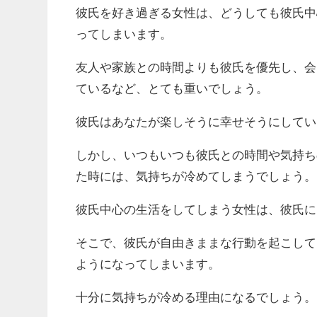
彼氏を好き過ぎる女性は、どうしても彼氏中
ってしまいます。
友人や家族との時間よりも彼氏を優先し、会
ているなど、とても重いでしょう。
彼氏はあなたが楽しそうに幸せそうにしてい
しかし、いつもいつも彼氏との時間や気持ち
た時には、気持ちが冷めてしまうでしょう。
彼氏中心の生活をしてしまう女性は、彼氏に
そこで、彼氏が自由きままな行動を起こして
ようになってしまいます。
十分に気持ちが冷める理由になるでしょう。