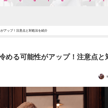
性がアップ！注意点と対処法を紹介
冷める可能性がアップ！注意点と
s