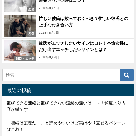
嫉妬させたい時はコレ！
2018年8月18日
恋愛
忙しい彼氏は放っておくべき？忙しい彼氏との
上手な付き合い方
2018年8月7日
恋愛
彼氏がエッチしたいサインはコレ！本命女性に
だけ出すエッチしたいサインとは？
2018年8月4日
SEX・エッチ
最近の投稿
復縁できる連絡と復縁できない連絡の違いはコレ！頻度より内
容が鍵です
「復縁は無理だ…」と諦めやすいけど実はやり直せるパターン
はこれ！