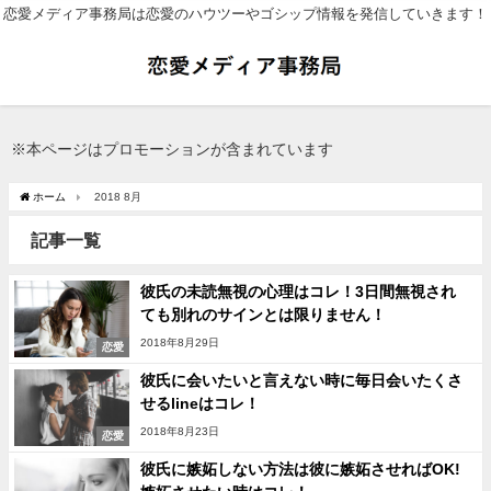
恋愛メディア事務局は恋愛のハウツーやゴシップ情報を発信していきます！
※本ページはプロモーションが含まれています
ホーム
2018 8月
記事一覧
彼氏の未読無視の心理はコレ！3日間無視され
ても別れのサインとは限りません！
2018年8月29日
恋愛
彼氏に会いたいと言えない時に毎日会いたくさ
せるlineはコレ！
2018年8月23日
恋愛
彼氏に嫉妬しない方法は彼に嫉妬させればOK!