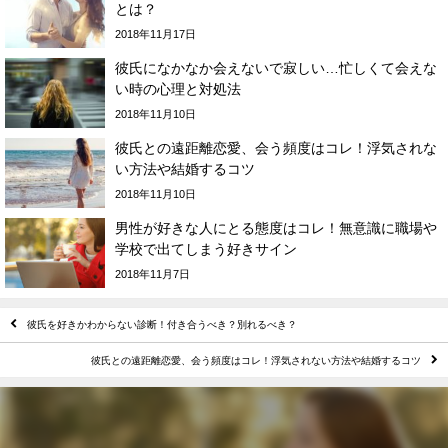
とは？
2018年11月17日
彼氏になかなか会えないで寂しい…忙しくて会えな
い時の心理と対処法
2018年11月10日
彼氏との遠距離恋愛、会う頻度はコレ！浮気されな
い方法や結婚するコツ
2018年11月10日
男性が好きな人にとる態度はコレ！無意識に職場や
学校で出てしまう好きサイン
2018年11月7日
彼氏を好きかわからない診断！付き合うべき？別れるべき？
彼氏との遠距離恋愛、会う頻度はコレ！浮気されない方法や結婚するコツ