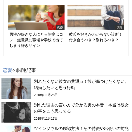
恋愛
恋愛
男性が好きな人にとる態度はコ
彼氏を好きかわからない診断！
レ！無意識に職場や学校で出て
付き合うべき？別れるべき？
しまう好きサイン
恋愛
の関連記事
別れたくない彼女の共通点！彼が傷つけたくない、
結婚したいと思う行動
2018年11月28日
別れた理由の言い方で分かる男の本音！本当は彼女
の事をこう思ってる
2018年11月17日
ツインソウルの確認方法！その特徴や出会いの前兆