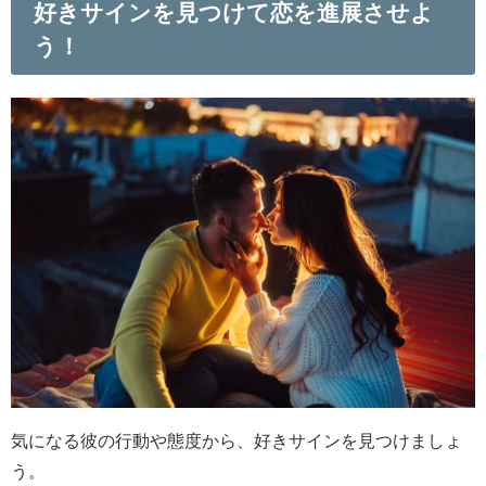
好きサインを見つけて恋を進展させよ
う！
気になる彼の行動や態度から、好きサインを見つけましょ
う。