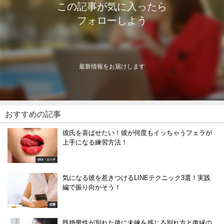
この記事が気に入ったら
フォローしよう
最新情報をお届けします
おすすめの記事
彼氏を喜ばせたい！彼が何度もイッちゃうフェラが
上手になる練習方法！
SEX・エッチ
気になる彼を惹きつけるLINEテクニック3選！実践
編で振り向かそう！
恋愛
既婚男性が別れた後に未練を感じる別れ方と復縁の