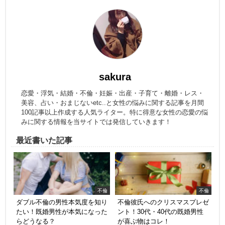
sakura
恋愛・浮気・結婚・不倫・妊娠・出産・子育て・離婚・レス・
美容、占い・おまじないetc..と女性の悩みに関する記事を月間
100記事以上作成する人気ライター。特に得意な女性の恋愛の悩
みに関する情報を当サイトでは発信していきます！
最近書いた記事
不倫
不倫
ダブル不倫の男性本気度を知り
不倫彼氏へのクリスマスプレゼ
たい！既婚男性が本気になった
ント！30代・40代の既婚男性
らどうなる？
が喜ぶ物はコレ！