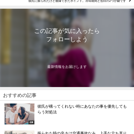
彼氏に振られたけど復縁できたポイント。冷却期間と告白の2つが鍵です
この記事が気に入ったら
フォローしよう
最新情報をお届けします
おすすめの記事
彼氏が構ってくれない時にあなたの事を優先しても
らう対処法
恋愛
振られた時の辛さは交通事故なみ。上手な立ち直り