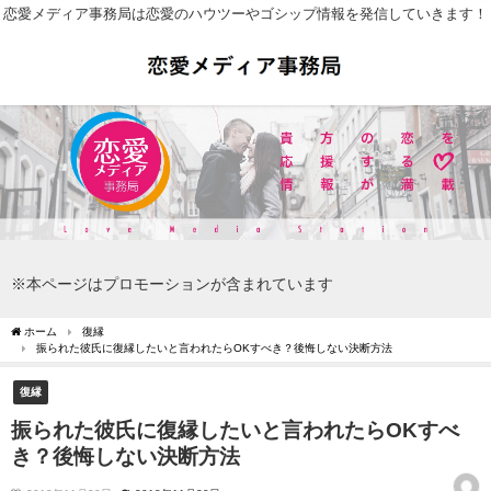
恋愛メディア事務局は恋愛のハウツーやゴシップ情報を発信していきます！
※本ページはプロモーションが含まれています
ホーム
復縁
振られた彼氏に復縁したいと言われたらOKすべき？後悔しない決断方法
復縁
振られた彼氏に復縁したいと言われたらOKすべ
き？後悔しない決断方法