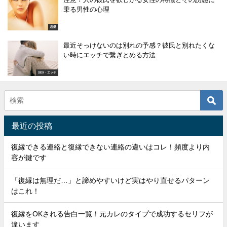
乗る男性の心理
恋愛
最近そっけないのは別れの予感？彼氏と別れたくな
い時にエッチで繋ぎとめる方法
SEX・エッチ
最近の投稿
復縁できる連絡と復縁できない連絡の違いはコレ！頻度より内
容が鍵です
「復縁は無理だ…」と諦めやすいけど実はやり直せるパターン
はこれ！
復縁をOKされる告白一覧！元カレのタイプで成功するセリフが
違います